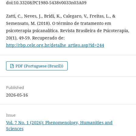
doi:10.33208/PC1980-5438v0033n03A09
Zatti, C., Neves, J., Bridi, K., Calegaro, V., Freitas, L., &
Semensato, M. (2018). O término de tratamento em
psicoterapia psicanalítica. Revista Brasileira de Psicoterapia,
20(1), 49-59. Recuperado de:
http://rbp.celg.org.br/detalhe_artigo.asp?id=244
PDF (Portuguese (Brazil))
Published
2026-05-16
Issue
Vol. 7 No. 1 (2026): Phenomenology, Humanities and
Sciences