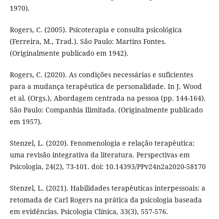
1970).
Rogers, C. (2005). Psicoterapia e consulta psicológica
(Ferreira, M., Trad.). São Paulo: Martins Fontes.
(Originalmente publicado em 1942).
Rogers, C. (2020). As condições necessárias e suficientes
para a mudança terapêutica de personalidade. In J. Wood
et al. (Orgs.), Abordagem centrada na pessoa (pp. 144-164).
São Paulo: Companhia Ilimitada. (Originalmente publicado
em 1957).
Stenzel, L. (2020). Fenomenologia e relação terapêutica:
uma revisão integrativa da literatura. Perspectivas em
Psicologia, 24(2), 73-101. doi: 10.14393/PPv24n2a2020-58170
Stenzel, L. (2021). Habilidades terapêuticas interpessoais: a
retomada de Carl Rogers na prática da psicologia baseada
em evidências. Psicologia Clínica, 33(3), 557-576.