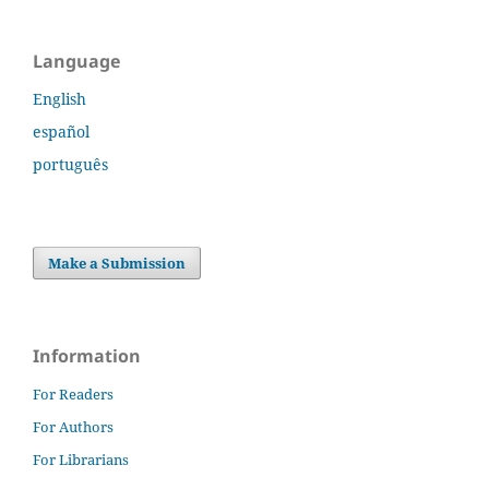
Language
English
español
português
Make a Submission
Information
For Readers
For Authors
For Librarians