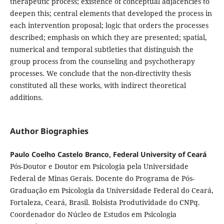
therapeutic process; existence of conceptual adjacencies to
deepen this; central elements that developed the process in
each intervention proposal; logic that orders the processes
described; emphasis on which they are presented; spatial,
numerical and temporal subtleties that distinguish the
group process from the counseling and psychotherapy
processes. We conclude that the non-directivity thesis
constituted all these works, with indirect theoretical
additions.
Author Biographies
Paulo Coelho Castelo Branco, Federal University of Ceará
Pós-Doutor e Doutor em Psicologia pela Universidade
Federal de Minas Gerais. Docente do Programa de Pós-
Graduação em Psicologia da Universidade Federal do Ceará,
Fortaleza, Ceará, Brasil. Bolsista Produtividade do CNPq.
Coordenador do Núcleo de Estudos em Psicologia