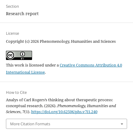
Section
Research report
License
Copyright (c) 2026 Phenomenology, Humanities and Sciences
This work is licensed under a
Creative Commons Attribution 4.0
International License
.
How to Cite
Analys of Carl Rogers’s thinking about therapeutic process:
conceptual research. (2026).
Phenomenology, Humanities and
Sciences
,
7
(1).
https://doi.org/10.62506/phs.v7i1.240
More Citation Formats