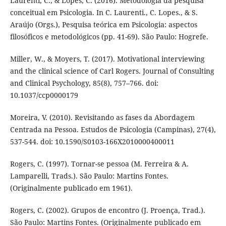
Laurenti, C., & Lopes, C. (2016). Metodologia da pesquisa
conceitual em Psicologia. In C. Laurenti., C. Lopes., & S.
Araújo (Orgs.), Pesquisa teórica em Psicologia: aspectos
filosóficos e metodológicos (pp. 41-69). São Paulo: Hogrefe.
Miller, W., & Moyers, T. (2017). Motivational interviewing
and the clinical science of Carl Rogers. Journal of Consulting
and Clinical Psychology, 85(8), 757–766. doi:
10.1037/ccp0000179
Moreira, V. (2010). Revisitando as fases da Abordagem
Centrada na Pessoa. Estudos de Psicologia (Campinas), 27(4),
537-544. doi: 10.1590/S0103-166X2010000400011
Rogers, C. (1997). Tornar-se pessoa (M. Ferreira & A.
Lamparelli, Trads.). São Paulo: Martins Fontes.
(Originalmente publicado em 1961).
Rogers, C. (2002). Grupos de encontro (J. Proença, Trad.).
São Paulo: Martins Fontes. (Originalmente publicado em